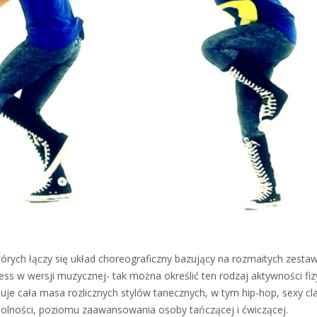
których łączy się układ choreograficzny bazujący na rozmaitych zesta
ss w wersji muzycznej- tak można określić ten rodzaj aktywności fiz
uje cała masa rozlicznych stylów tanecznych, w tym hip-hop, sexy cl
zdolności, poziomu zaawansowania osoby tańczącej i ćwiczącej.