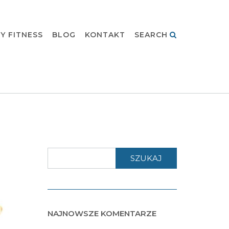
Y FITNESS
BLOG
KONTAKT
SEARCH
SZUKAJ
NAJNOWSZE KOMENTARZE