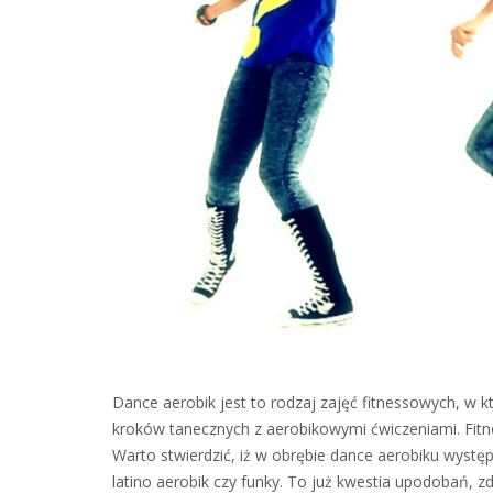
Dance aerobik jest to rodzaj zajęć fitnessowych, w 
kroków tanecznych z aerobikowymi ćwiczeniami. Fitne
Warto stwierdzić, iż w obrębie dance aerobiku występ
latino aerobik czy funky. To już kwestia upodobań, 