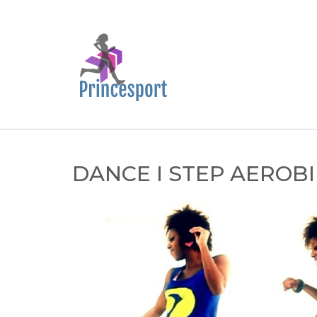
Skip
to
content
DANCE I STEP AEROBI