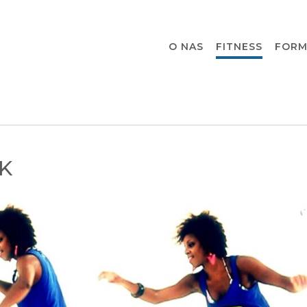
O NAS
FITNESS
FORM
K