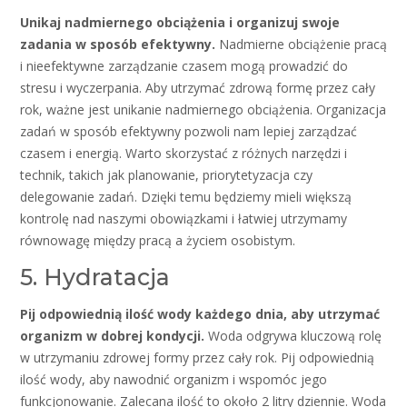
Unikaj nadmiernego obciążenia i organizuj swoje
zadania w sposób efektywny.
Nadmierne obciążenie pracą
i nieefektywne zarządzanie czasem mogą prowadzić do
stresu i wyczerpania. Aby utrzymać zdrową formę przez cały
rok, ważne jest unikanie nadmiernego obciążenia. Organizacja
zadań w sposób efektywny pozwoli nam lepiej zarządzać
czasem i energią. Warto skorzystać z różnych narzędzi i
technik, takich jak planowanie, priorytetyzacja czy
delegowanie zadań. Dzięki temu będziemy mieli większą
kontrolę nad naszymi obowiązkami i łatwiej utrzymamy
równowagę między pracą a życiem osobistym.
5. Hydratacja
Pij odpowiednią ilość wody każdego dnia, aby utrzymać
organizm w dobrej kondycji.
Woda odgrywa kluczową rolę
w utrzymaniu zdrowej formy przez cały rok. Pij odpowiednią
ilość wody, aby nawodnić organizm i wspomóc jego
funkcjonowanie. Zalecana ilość to około 2 litry dziennie. Woda