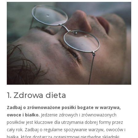
1. Zdrowa dieta
Zadbaj o zrównoważone posiłki bogate w warzywa,
owoce i białko.
Jedzenie zdrowych i zrównoważonych
posiłków jest kluczowe dla utrzymania dobrej formy przez
cały rok. Zadbaj o regularne spożywanie warzyw, owoców i
białka, które dostarczą organizmowi niezbędne składniki