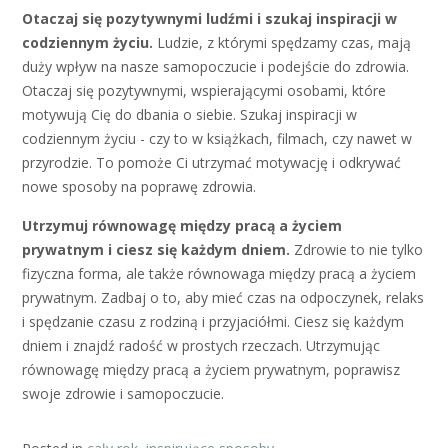
Otaczaj się pozytywnymi ludźmi i szukaj inspiracji w
codziennym życiu.
Ludzie, z którymi spędzamy czas, mają
duży wpływ na nasze samopoczucie i podejście do zdrowia.
Otaczaj się pozytywnymi, wspierającymi osobami, które
motywują Cię do dbania o siebie. Szukaj inspiracji w
codziennym życiu - czy to w książkach, filmach, czy nawet w
przyrodzie. To pomoże Ci utrzymać motywację i odkrywać
nowe sposoby na poprawę zdrowia.
Utrzymuj równowagę między pracą a życiem
prywatnym i ciesz się każdym dniem.
Zdrowie to nie tylko
fizyczna forma, ale także równowaga między pracą a życiem
prywatnym. Zadbaj o to, aby mieć czas na odpoczynek, relaks
i spędzanie czasu z rodziną i przyjaciółmi. Ciesz się każdym
dniem i znajdź radość w prostych rzeczach. Utrzymując
równowagę między pracą a życiem prywatnym, poprawisz
swoje zdrowie i samopoczucie.