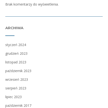
Brak komentarzy do wyświetlenia.
ARCHIWA
styczeń 2024
grudzień 2023
listopad 2023
październik 2023
wrzesień 2023
sierpień 2023
lipiec 2023
październik 2017