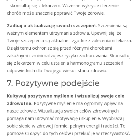
- skonsultuj się z lekarzem. Wczesne wykrycie i leczenie
chorób może znacznie poprawić Twoje zdrowie.
Zadbaj o aktualizację swoich szczepień.
Szczepienia są
ważnym elementem utrzymania zdrowia. Upewnij się, że
Twoje szczepienia są aktualne i zgodne z zaleceniami lekarza.
Dzięki temu ochronisz się przed różnymi chorobami
zakaźnymi i zminimalizujesz ryzyko zachorowania. Skonsultuj
się z lekarzem w celu ustalenia harmonogramu szczepień
odpowiednich dla Twojego wieku i stanu zdrowia.
7. Pozytywne podejście
Kultywuj pozytywne myślenie i wizualizuj swoje cele
zdrowotne.
Pozytywne myślenie ma ogromny wpływ na
nasze zdrowie. Wizualizacja swoich celów zdrowotnych
pomaga nam utrzymać motywację i skupienie. Wyobrażaj
sobie siebie w zdrowej formie, pełnym energii i radości. To
pomoże Ci dążyć do tych celów i przekuć je w rzeczywistość.