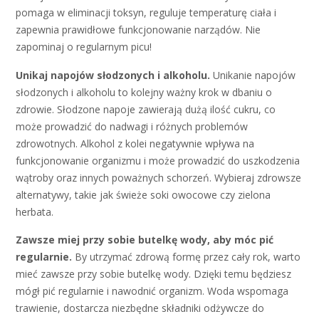
pomaga w eliminacji toksyn, reguluje temperaturę ciała i
zapewnia prawidłowe funkcjonowanie narządów. Nie
zapominaj o regularnym picu!
Unikaj napojów słodzonych i alkoholu.
Unikanie napojów
słodzonych i alkoholu to kolejny ważny krok w dbaniu o
zdrowie. Słodzone napoje zawierają dużą ilość cukru, co
może prowadzić do nadwagi i różnych problemów
zdrowotnych. Alkohol z kolei negatywnie wpływa na
funkcjonowanie organizmu i może prowadzić do uszkodzenia
wątroby oraz innych poważnych schorzeń. Wybieraj zdrowsze
alternatywy, takie jak świeże soki owocowe czy zielona
herbata.
Zawsze miej przy sobie butelkę wody, aby móc pić
regularnie.
By utrzymać zdrową formę przez cały rok, warto
mieć zawsze przy sobie butelkę wody. Dzięki temu będziesz
mógł pić regularnie i nawodnić organizm. Woda wspomaga
trawienie, dostarcza niezbędne składniki odżywcze do