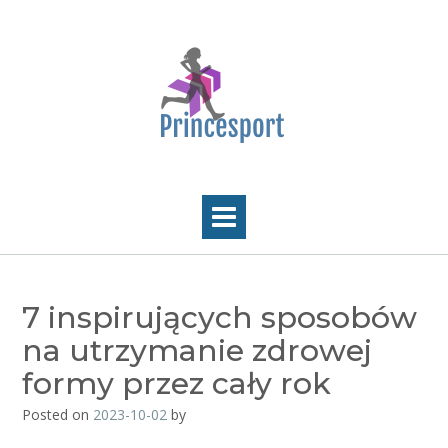
Skip
to
content
7 inspirujących sposobów
na utrzymanie zdrowej
formy przez cały rok
Posted on
2023-10-02
by