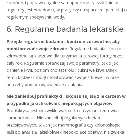
komórek i poprawia ogólne samopoczucie. Niezależnie od
tego, czy jesteś w domu, w pracy czy na spacerze, pamiętaj o
regularnym spożywaniu wody.
6. Regularne badania lekarskie
Przejdź regularne badania i kontrole zdrowotne, aby
monitorować swoje zdrowie.
Regularne badania i kontrole
zdrowotne są kluczowe dla utrzymania zdrowej formy przez
cały rok. Regularnie sprawdzaj swoje parametry, takie jak
ciśnienie krwi, poziom cholesterolu i cukru we krwi. Dzięki
temu będziesz mógł monitorować swoje zdrowie i w razie
potrzeby podjąć odpowiednie działania.
Nie zaniedbuj profilaktyki i skonsultuj się z lekarzem w
przypadku jakichkolwiek niepokojących objawów.
Profilaktyka jest niezwykle ważna dla utrzymania zdrowia i
samopoczucia. Nie zaniedbuj regularnych badań
przesiewowych, takich jak mammografia czy kolonoskopia.
Jeśli pojawią się jakiekolwiek niepokojące objawy, nie zwlekaj