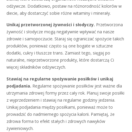
odżywcze. Dodatkowo, postaw na różnorodność kolorów w
diecie, aby dostarczyć sobie różne witaminy i minerały.
Unikaj przetworzonej żywności i słodyczy.
Przetworzona
żywność i słodycze mogą negatywnie wpływać na nasze
zdrowie i samopoczucie. Staraj się ograniczać spożycie takich
produktów, ponieważ często są one bogate w sztuczne
dodatki, cukry i tłuszcze trans. Zamiast tego, sięgaj po
naturalne, nieprzetworzone produkty, które dostarczą Ci
więcej składników odżywczych.
Stawiaj na regularne spożywanie posiłków i unikaj
podjadania.
Regularne spożywanie posiłków jest ważne dla
utrzymania zdrowej formy przez cały rok. Planuj swoje posiłki
z wyprzedzeniem i stawiaj na regularne godziny jedzenia.
Unikaj podjadania między posiłkami, ponieważ może to
prowadzić do nadmiernego spożycia kalorii. Pamiętaj, że
zdrowa forma to efekt stałych i zdrowych nawyków
żywieniowych.