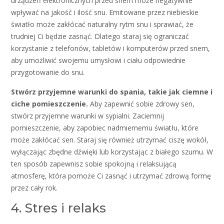
urządzeń elektronicznych przed snem może negatywnie
wpływać na jakość i ilość snu. Emitowane przez niebieskie
światło może zakłócać naturalny rytm snu i sprawiać, że
trudniej Ci będzie zasnąć. Dlatego staraj się ograniczać
korzystanie z telefonów, tabletów i komputerów przed snem,
aby umożliwić swojemu umysłowi i ciału odpowiednie
przygotowanie do snu.
Stwórz przyjemne warunki do spania, takie jak ciemne i
ciche pomieszczenie.
Aby zapewnić sobie zdrowy sen,
stwórz przyjemne warunki w sypialni. Zaciemnij
pomieszczenie, aby zapobiec nadmiernemu światłu, które
może zakłócać sen. Staraj się również utrzymać ciszę wokół,
wyłączając zbędne dźwięki lub korzystając z białego szumu. W
ten sposób zapewnisz sobie spokojną i relaksującą
atmosferę, która pomoże Ci zasnąć i utrzymać zdrową formę
przez cały rok.
4. Stres i relaks