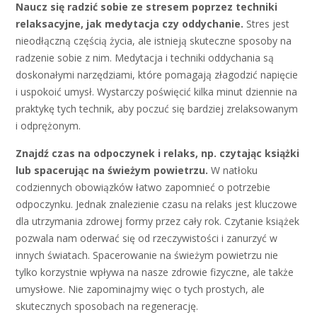
Naucz się radzić sobie ze stresem poprzez techniki
relaksacyjne, jak medytacja czy oddychanie.
Stres jest
nieodłączną częścią życia, ale istnieją skuteczne sposoby na
radzenie sobie z nim. Medytacja i techniki oddychania są
doskonałymi narzędziami, które pomagają złagodzić napięcie
i uspokoić umysł. Wystarczy poświęcić kilka minut dziennie na
praktykę tych technik, aby poczuć się bardziej zrelaksowanym
i odprężonym.
Znajdź czas na odpoczynek i relaks, np. czytając książki
lub spacerując na świeżym powietrzu.
W natłoku
codziennych obowiązków łatwo zapomnieć o potrzebie
odpoczynku. Jednak znalezienie czasu na relaks jest kluczowe
dla utrzymania zdrowej formy przez cały rok. Czytanie książek
pozwala nam oderwać się od rzeczywistości i zanurzyć w
innych światach. Spacerowanie na świeżym powietrzu nie
tylko korzystnie wpływa na nasze zdrowie fizyczne, ale także
umysłowe. Nie zapominajmy więc o tych prostych, ale
skutecznych sposobach na regenerację.