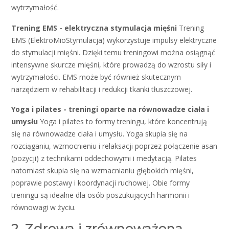
wytrzymałość.
Trening EMS - elektryczna stymulacja mięśni
Trening
EMS (ElektroMioStymulacja) wykorzystuje impulsy elektryczne
do stymulacji mięśni. Dzięki temu treningowi można osiągnąć
intensywne skurcze mięśni, które prowadzą do wzrostu siły i
wytrzymałości. EMS może być również skutecznym
narzędziem w rehabilitacji i redukcji tkanki tłuszczowej.
Yoga i pilates - treningi oparte na równowadze ciała i
umysłu
Yoga i pilates to formy treningu, które koncentrują
się na równowadze ciała i umysłu. Yoga skupia się na
rozciąganiu, wzmocnieniu i relaksacji poprzez połączenie asan
(pozycji) z technikami oddechowymi i medytacją. Pilates
natomiast skupia się na wzmacnianiu głębokich mięśni,
poprawie postawy i koordynacji ruchowej. Obie formy
treningu są idealne dla osób poszukujących harmonii i
równowagi w życiu.
2. Zdrowa i zrównoważona