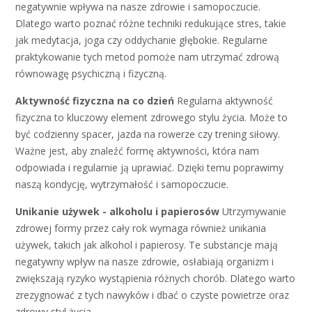
negatywnie wpływa na nasze zdrowie i samopoczucie.
Dlatego warto poznać różne techniki redukujące stres, takie
jak medytacja, joga czy oddychanie głębokie. Regularne
praktykowanie tych metod pomoże nam utrzymać zdrową
równowagę psychiczną i fizyczną.
Aktywność fizyczna na co dzień
Regularna aktywność
fizyczna to kluczowy element zdrowego stylu życia. Może to
być codzienny spacer, jazda na rowerze czy trening siłowy.
Ważne jest, aby znaleźć formę aktywności, która nam
odpowiada i regularnie ją uprawiać. Dzięki temu poprawimy
naszą kondycję, wytrzymałość i samopoczucie.
Unikanie używek - alkoholu i papierosów
Utrzymywanie
zdrowej formy przez cały rok wymaga również unikania
używek, takich jak alkohol i papierosy. Te substancje mają
negatywny wpływ na nasze zdrowie, osłabiają organizm i
zwiększają ryzyko wystąpienia różnych chorób. Dlatego warto
zrezygnować z tych nawyków i dbać o czyste powietrze oraz
zdrowy styl życia.