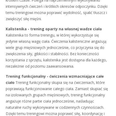
krótkim czasie. Polega na naprzemiennym wykonywaniu
intensywnych ćwiczeń i krótkich okresów odpoczynku. Dzięki
temu treningowi można poprawić wydolność, spalić tłuszcz i
zwiększyć siłę mięśni.
Kalistenika - trening oparty na własnej wadze ciała
Kalistenika to forma treningu, w której wykorzystuje się
jedynie własną wagę ciała. Ćwiczenia kalisteniczne angażują
wiele grup mięśniowych jednocześnie, co przyczynia się do
zwiększenia siły, gibkości i stabilności. Bez konieczności
korzystania z sprzętu, kalistenika jest dostępna dla każdego,
niezależnie od poziomu zaawansowania.
Trening funkcjonalny - ćwiczenia wzmacniające całe
ciało
Trening funkcjonalny skupia się na ćwiczeniach, które
poprawiają funkcjonowanie całego ciała. Zamiast skupiać się
na izolowanych grupach mięśniowych, trening funkcjonalny
angażuje różne partie ciała jednocześnie, naśladując
naturalne ruchy wykonywane w codziennych czynnościach.
Dzięki temu treningowi można poprawić siłę, koordynację i