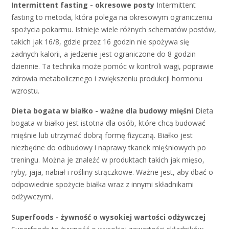
Intermittent fasting - okresowe posty
Intermittent
fasting to metoda, która polega na okresowym ograniczeniu
spożycia pokarmu. Istnieje wiele różnych schematów postów,
takich jak 16/8, gdzie przez 16 godzin nie spożywa się
żadnych kalorii, a jedzenie jest ograniczone do 8 godzin
dziennie. Ta technika może pomóc w kontroli wagi, poprawie
zdrowia metabolicznego i zwiększeniu produkcji hormonu
wzrostu.
Dieta bogata w białko - ważne dla budowy mięśni
Dieta
bogata w białko jest istotna dla osób, które chcą budować
mięśnie lub utrzymać dobrą formę fizyczną. Białko jest
niezbędne do odbudowy i naprawy tkanek mięśniowych po
treningu. Można je znaleźć w produktach takich jak mięso,
ryby, jaja, nabiał i rośliny strączkowe. Ważne jest, aby dbać o
odpowiednie spożycie białka wraz z innymi składnikami
odżywczymi.
Superfoods - żywność o wysokiej wartości odżywczej