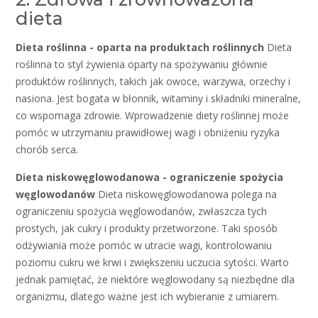
dieta
Dieta roślinna - oparta na produktach roślinnych
Dieta
roślinna to styl żywienia oparty na spożywaniu głównie
produktów roślinnych, takich jak owoce, warzywa, orzechy i
nasiona. Jest bogata w błonnik, witaminy i składniki mineralne,
co wspomaga zdrowie. Wprowadzenie diety roślinnej może
pomóc w utrzymaniu prawidłowej wagi i obniżeniu ryzyka
chorób serca.
Dieta niskowęglowodanowa - ograniczenie spożycia
węglowodanów
Dieta niskowęglowodanowa polega na
ograniczeniu spożycia węglowodanów, zwłaszcza tych
prostych, jak cukry i produkty przetworzone. Taki sposób
odżywiania może pomóc w utracie wagi, kontrolowaniu
poziomu cukru we krwi i zwiększeniu uczucia sytości. Warto
jednak pamiętać, że niektóre węglowodany są niezbędne dla
organizmu, dlatego ważne jest ich wybieranie z umiarem.